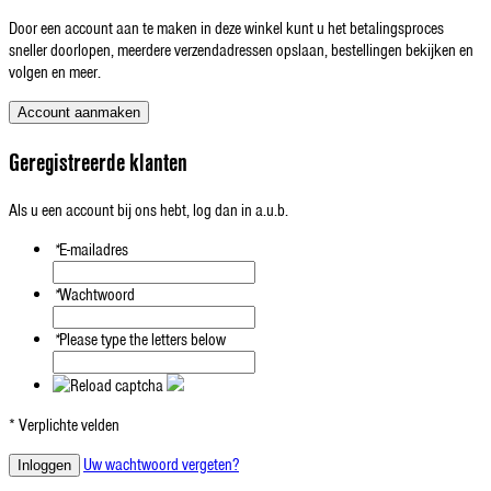
Door een account aan te maken in deze winkel kunt u het betalingsproces
sneller doorlopen, meerdere verzendadressen opslaan, bestellingen bekijken en
volgen en meer.
Account aanmaken
Geregistreerde klanten
Als u een account bij ons hebt, log dan in a.u.b.
*
E-mailadres
*
Wachtwoord
*
Please type the letters below
* Verplichte velden
Uw wachtwoord vergeten?
Inloggen