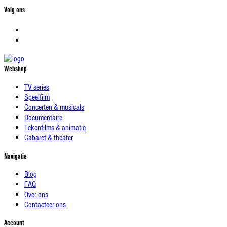
Volg ons
Webshop
TV series
Speelfilm
Concerten & musicals
Documentaire
Tekenfilms & animatie
Cabaret & theater
Navigatie
Blog
FAQ
Over ons
Contacteer ons
Account