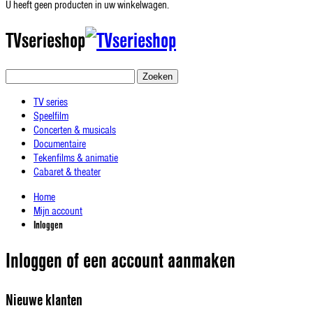
U heeft geen producten in uw winkelwagen.
TVserieshop
Zoeken
TV series
Speelfilm
Concerten & musicals
Documentaire
Tekenfilms & animatie
Cabaret & theater
Home
Mijn account
Inloggen
Inloggen of een account aanmaken
Nieuwe klanten