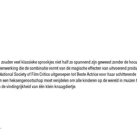
zouden veel klassieke sprookjes niet half zo spannend zijn geweest zonder de hoc
n samenwerking die de combinatie vormt van de magische effecten van uitvoerend pro
ional Society of Film Critics uitgeroepen tot Beste Actrice voor haar schitterende 
van een heksengenootschap moet verijdelen om alle kinderen op de wereld in muizen
de vindingrijkheid van één klein knaagdiertje.
.