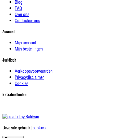
Blog
FAQ
Over ons
Contacteer ons
Account
Mijn account
Mijn bestellingen
Juridisch
Verkoopsvoorwaarden
Privacydisclaimer
Cookies
Betaalmethoden
Deze site gebruikt
cookies
.