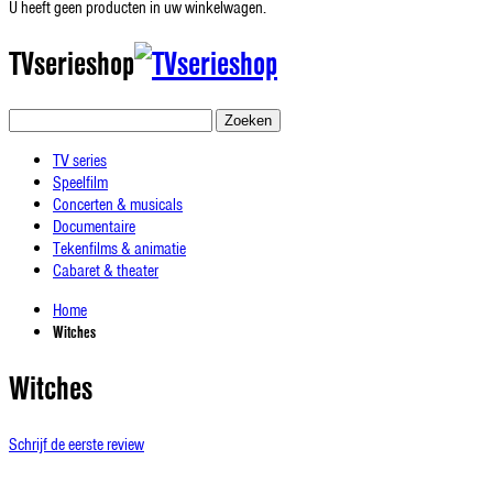
U heeft geen producten in uw winkelwagen.
TVserieshop
Zoeken
TV series
Speelfilm
Concerten & musicals
Documentaire
Tekenfilms & animatie
Cabaret & theater
Home
Witches
Witches
Schrijf de eerste review