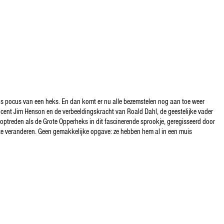
us pocus van een heks. En dan komt er nu alle bezemstelen nog aan toe weer
ducent Jim Henson en de verbeeldingskracht van Roald Dahl, de geestelijke vader
optreden als de Grote Opperheks in dit fascinerende sprookje, geregisseerd door
 te veranderen. Geen gemakkelijke opgave: ze hebben hem al in een muis