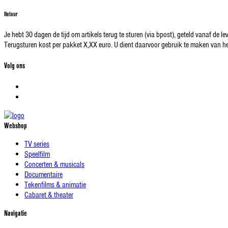
Retour
Je hebt 30 dagen de tijd om artikels terug te sturen (via bpost), geteld vanaf de l
Terugsturen kost per pakket X,XX euro. U dient daarvoor gebruik te maken van het r
Volg ons
Webshop
TV series
Speelfilm
Concerten & musicals
Documentaire
Tekenfilms & animatie
Cabaret & theater
Navigatie