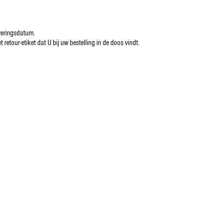
everingsdatum.
etour-etiket dat U bij uw bestelling in de doos vindt.