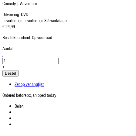
Comedy | Adventure
Uitvoering:
DVD
Levertermijn:
Levertermijn 3-5 werkdagen
€ 24,99
Beschikbaarheid:
Op voorraad
Aantal:
-
+
Bestel
Zet op verlanglijst
Ordered before xx, shipped today
Delen