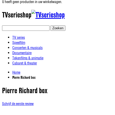
U heeft geen producten in uw winkelwagen.
TVserieshop
Zoeken
TV series
Speelfilm
Concerten & musicals
Documentaire
Tekenfilms & animatie
Cabaret & theater
Home
Pierre Richard box
Pierre Richard box
Schrijf de eerste review