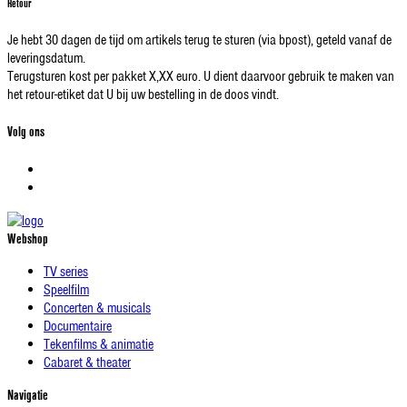
Retour
Je hebt 30 dagen de tijd om artikels terug te sturen (via bpost), geteld vanaf de
leveringsdatum.
Terugsturen kost per pakket X,XX euro. U dient daarvoor gebruik te maken van
het retour-etiket dat U bij uw bestelling in de doos vindt.
Volg ons
Webshop
TV series
Speelfilm
Concerten & musicals
Documentaire
Tekenfilms & animatie
Cabaret & theater
Navigatie