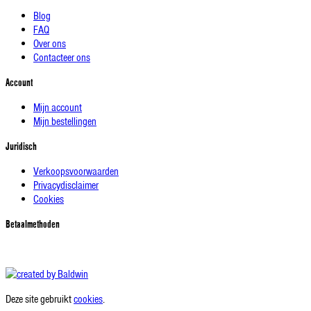
Blog
FAQ
Over ons
Contacteer ons
Account
Mijn account
Mijn bestellingen
Juridisch
Verkoopsvoorwaarden
Privacydisclaimer
Cookies
Betaalmethoden
Deze site gebruikt
cookies
.