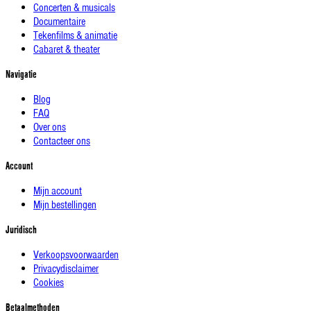
Concerten & musicals
Documentaire
Tekenfilms & animatie
Cabaret & theater
Navigatie
Blog
FAQ
Over ons
Contacteer ons
Account
Mijn account
Mijn bestellingen
Juridisch
Verkoopsvoorwaarden
Privacydisclaimer
Cookies
Betaalmethoden