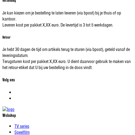
Verzending
Je kan kiezen om je bestelling te laten leveren (via bpost) bij je thuis of op
kantoor.
Leveren kost per pakket X,XX euro. De levertijd is 3 tot 5 werkdagen.
Retour
Je hebt 30 dagen de tijd om artikels terug te sturen (via bpost), geteld vanaf de
leveringsdatum.
Terugsturen kost per pakket X,XX euro. U dient daarvoor gebruik te maken van
het retour-etiket dat U bij uw bestelling in de doos vindt.
Volg ons
Webshop
TV series
Speelfilm