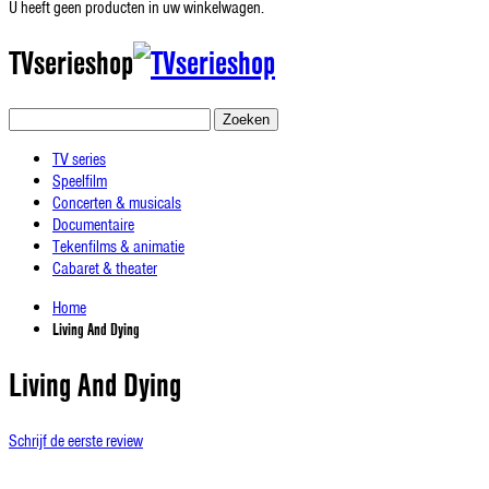
U heeft geen producten in uw winkelwagen.
TVserieshop
Zoeken
TV series
Speelfilm
Concerten & musicals
Documentaire
Tekenfilms & animatie
Cabaret & theater
Home
Living And Dying
Living And Dying
Schrijf de eerste review