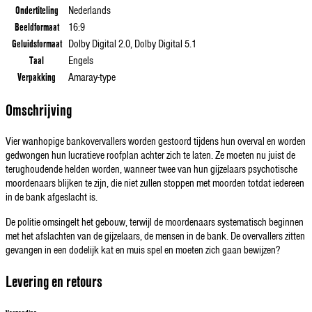
Ondertiteling
Nederlands
Beeldformaat
16:9
Geluidsformaat
Dolby Digital 2.0, Dolby Digital 5.1
Taal
Engels
Verpakking
Amaray-type
Omschrijving
Vier wanhopige bankovervallers worden gestoord tijdens hun overval en worden
gedwongen hun lucratieve roofplan achter zich te laten. Ze moeten nu juist de
terughoudende helden worden, wanneer twee van hun gijzelaars psychotische
moordenaars blijken te zijn, die niet zullen stoppen met moorden totdat iedereen
in de bank afgeslacht is.
De politie omsingelt het gebouw, terwijl de moordenaars systematisch beginnen
met het afslachten van de gijzelaars, de mensen in de bank. De overvallers zitten
gevangen in een dodelijk kat en muis spel en moeten zich gaan bewijzen?
Levering en retours