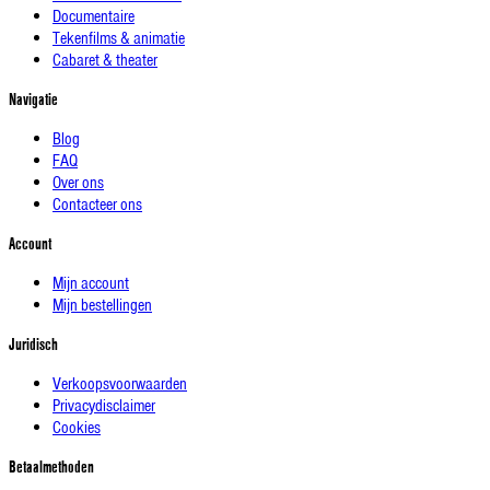
Documentaire
Tekenfilms & animatie
Cabaret & theater
Navigatie
Blog
FAQ
Over ons
Contacteer ons
Account
Mijn account
Mijn bestellingen
Juridisch
Verkoopsvoorwaarden
Privacydisclaimer
Cookies
Betaalmethoden