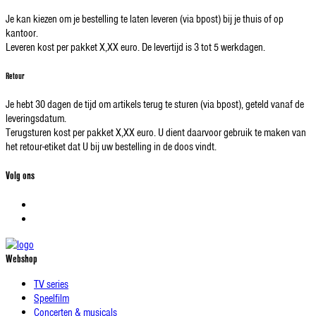
Je kan kiezen om je bestelling te laten leveren (via bpost) bij je thuis of op
kantoor.
Leveren kost per pakket X,XX euro. De levertijd is 3 tot 5 werkdagen.
Retour
Je hebt 30 dagen de tijd om artikels terug te sturen (via bpost), geteld vanaf de
leveringsdatum.
Terugsturen kost per pakket X,XX euro. U dient daarvoor gebruik te maken van
het retour-etiket dat U bij uw bestelling in de doos vindt.
Volg ons
Webshop
TV series
Speelfilm
Concerten & musicals