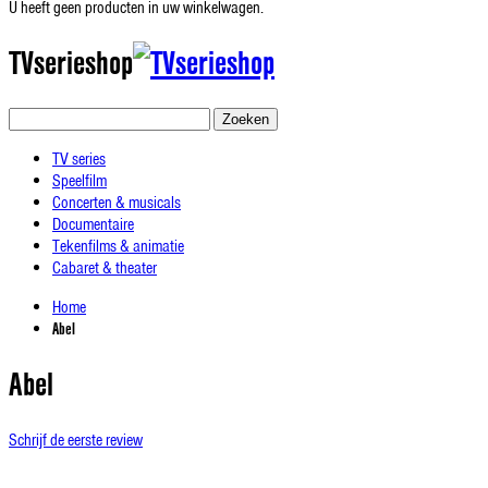
U heeft geen producten in uw winkelwagen.
TVserieshop
Zoeken
TV series
Speelfilm
Concerten & musicals
Documentaire
Tekenfilms & animatie
Cabaret & theater
Home
Abel
Abel
Schrijf de eerste review