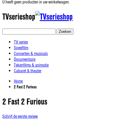
U heeft geen producten in uw winkelwagen.
TVserieshop
Zoeken
TV series
Speelfilm
Concerten & musicals
Documentaire
Tekenfilms & animatie
Cabaret & theater
Home
2 Fast 2 Furious
2 Fast 2 Furious
Schrijf de eerste review