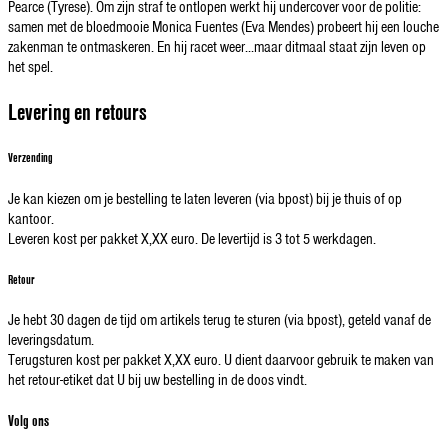
Pearce (Tyrese). Om zijn straf te ontlopen werkt hij undercover voor de politie:
samen met de bloedmooie Monica Fuentes (Eva Mendes) probeert hij een louche
zakenman te ontmaskeren. En hij racet weer...maar ditmaal staat zijn leven op
het spel.
Levering en retours
Verzending
Je kan kiezen om je bestelling te laten leveren (via bpost) bij je thuis of op
kantoor.
Leveren kost per pakket X,XX euro. De levertijd is 3 tot 5 werkdagen.
Retour
Je hebt 30 dagen de tijd om artikels terug te sturen (via bpost), geteld vanaf de
leveringsdatum.
Terugsturen kost per pakket X,XX euro. U dient daarvoor gebruik te maken van
het retour-etiket dat U bij uw bestelling in de doos vindt.
Volg ons