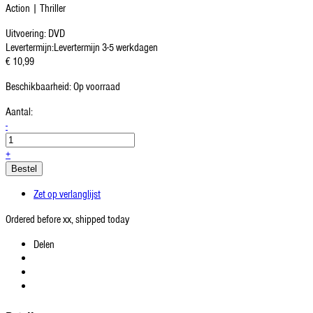
Action | Thriller
Uitvoering:
DVD
Levertermijn:
Levertermijn 3-5 werkdagen
€ 10,99
Beschikbaarheid:
Op voorraad
Aantal:
-
+
Bestel
Zet op verlanglijst
Ordered before xx, shipped today
Delen