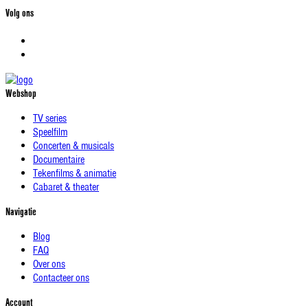
Volg ons
Webshop
TV series
Speelfilm
Concerten & musicals
Documentaire
Tekenfilms & animatie
Cabaret & theater
Navigatie
Blog
FAQ
Over ons
Contacteer ons
Account