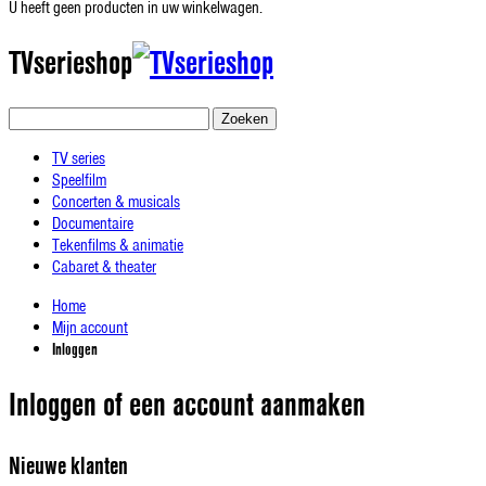
U heeft geen producten in uw winkelwagen.
TVserieshop
Zoeken
TV series
Speelfilm
Concerten & musicals
Documentaire
Tekenfilms & animatie
Cabaret & theater
Home
Mijn account
Inloggen
Inloggen of een account aanmaken
Nieuwe klanten