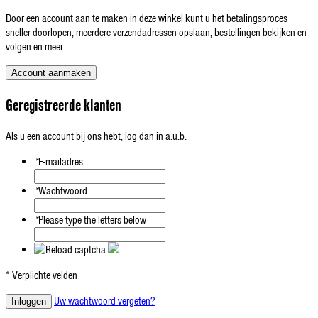
Door een account aan te maken in deze winkel kunt u het betalingsproces
sneller doorlopen, meerdere verzendadressen opslaan, bestellingen bekijken en
volgen en meer.
Account aanmaken
Geregistreerde klanten
Als u een account bij ons hebt, log dan in a.u.b.
*
E-mailadres
*
Wachtwoord
*
Please type the letters below
* Verplichte velden
Uw wachtwoord vergeten?
Inloggen